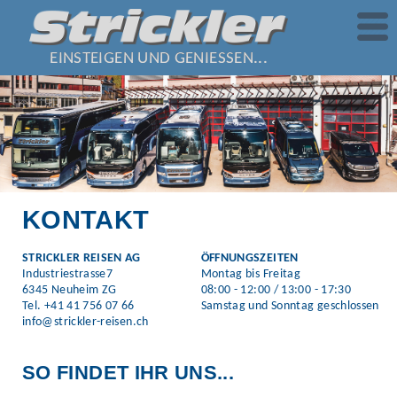
EINSTEIGEN UND GENIESSEN...
KONTAKT
STRICKLER REISEN AG
ÖFFNUNGSZEITEN
Industriestrasse7
Montag bis Freitag
6345 Neuheim ZG
08:00 - 12:00 / 13:00 - 17:30
Tel. +41 41 756 07 66
Samstag und Sonntag geschlossen
info@strickler-reisen.ch
SO FINDET IHR UNS...