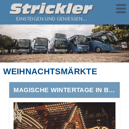
EINSTEIGEN UND GENIESSEN...
WEIHNACHTSMÄRKTE
MAGISCHE WINTERTAGE IN BRIG&MONTREUX