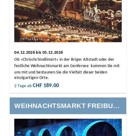
04.12.2026 bis 05.12.2026
Ob «Chrischchindlimärt» in der Briger Altstadt oder der
festliche Weihnachtsmarkt am Genfersee  kommen Sie mit
uns mit und bestaunen Sie die Vielfalt dieser beiden
einzigartigen Orte.
CHF 189.00
2 Tage ab
WEIHNACHTSMARKT FREIBURG I.B. & RAVENNASCHLUCHT